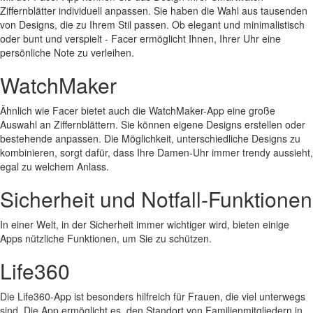
Ziffernblätter individuell anpassen. Sie haben die Wahl aus tausenden
von Designs, die zu Ihrem Stil passen. Ob elegant und minimalistisch
oder bunt und verspielt - Facer ermöglicht Ihnen, Ihrer Uhr eine
persönliche Note zu verleihen.
WatchMaker
Ähnlich wie Facer bietet auch die WatchMaker-App eine große
Auswahl an Ziffernblättern. Sie können eigene Designs erstellen oder
bestehende anpassen. Die Möglichkeit, unterschiedliche Designs zu
kombinieren, sorgt dafür, dass Ihre Damen-Uhr immer trendy aussieht,
egal zu welchem Anlass.
Sicherheit und Notfall-Funktionen
In einer Welt, in der Sicherheit immer wichtiger wird, bieten einige
Apps nützliche Funktionen, um Sie zu schützen.
Life360
Die Life360-App ist besonders hilfreich für Frauen, die viel unterwegs
sind. Die App ermöglicht es, den Standort von Familienmitgliedern in