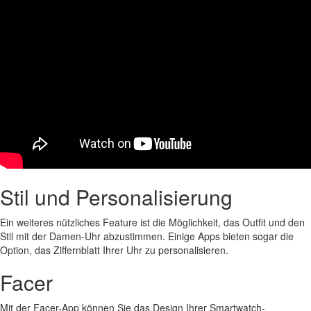
Stil und Personalisierung
Ein weiteres nützliches Feature ist die Möglichkeit, das Outfit und den
Stil mit der Damen-Uhr abzustimmen. Einige Apps bieten sogar die
Option, das Ziffernblatt Ihrer Uhr zu personalisieren.
Facer
Mit der Facer-App können Sie das Design Ihrer Smartwatch-