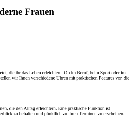
oderne Frauen
etet, die ihr das Leben erleichtern. Ob im Beruf, beim Sport oder im
stellen wir Ihnen verschiedene Uhren mit praktischen Features vor, die
, die den Alltag erleichtern. Eine praktische Funktion ist
berblick zu behalten und pünktlich zu ihren Terminen zu erscheinen.