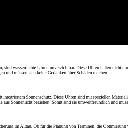
, sind wasserdichte Uhren unverzichtbar. Diese Uhren halten nicht nur
agen und müssen sich keine Gedanken über Schäden machen.
it integriertem Sonnenschutz. Diese Uhren sind mit speziellen Materia
rgie aus Sonnenlicht beziehen. Somit sind sie umweltfreundlich und mü
herung im Alltag. Ob für die Planung von Terminen, die Optimierung v