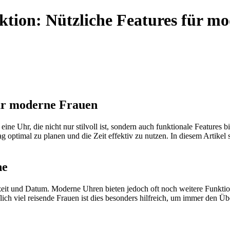
tion: Nützliche Features für m
für moderne Frauen
ne Uhr, die nicht nur stilvoll ist, sondern auch funktionale Features bi
g optimal zu planen und die Zeit effektiv zu nutzen. In diesem Artikel 
ne
it und Datum. Moderne Uhren bieten jedoch oft noch weitere Funktionen
lich viel reisende Frauen ist dies besonders hilfreich, um immer den Ü