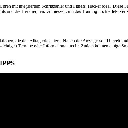
 Uhren mit integriertem Schrittzähler und Fitness-Tracker ideal. Diese
uls und die Herzfrequenz zu messen, um das Training noch effektiver zu
unktionen, die den Alltag erleichtern. Neben der Anzeige von Uhrzeit 
ichtigen Termine oder Informationen mehr. Zudem können einige Smart
IPPS